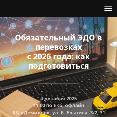
Обязательный ЭДО в
перевозках
с 2026 года: как
подготовиться
4 декабря 2025
11:00 по Екб, офлайн
БЦ «Демидов», ул. Б. Ельцина, 3/2, 31